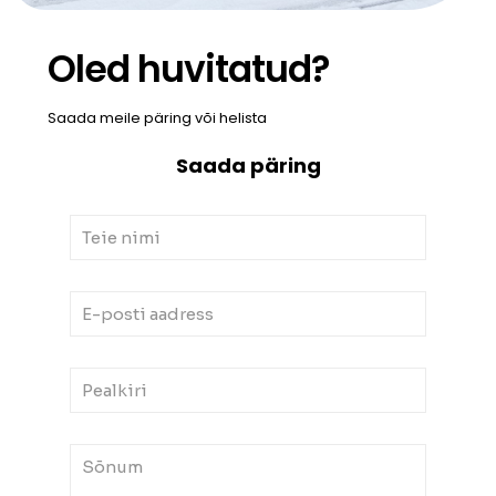
Oled huvitatud?
Saada meile päring või helista
Saada päring